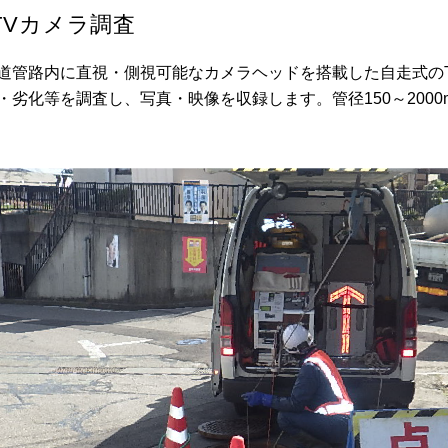
TVカメラ調査
道管路内に直視・側視可能なカメラヘッドを搭載した自走式の
・劣化等を調査し、写真・映像を収録します。管径150～2000