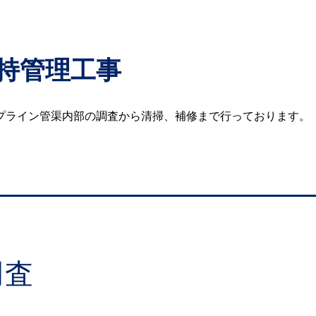
持管理工事
プライン管渠内部の調査から清掃、補修まで行っております。
調査