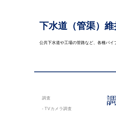
下水道（管渠）維
公共下水道や工場の管路など、各種パイ
調査
- TVカメラ調査