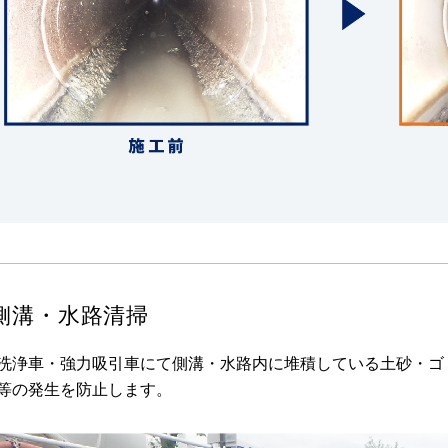
側溝・水路清掃
洗浄車・強力吸引車にて側溝・水路内に堆積している土砂・ゴ
等の発生を防止します。