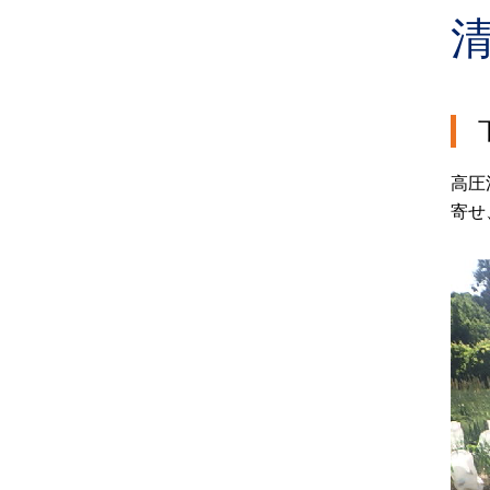
高圧
寄せ